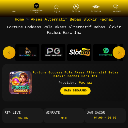
CIOBET88
Login
Daftar
Promosi
Livechat
4D
Home
>
Akses Alternatif Bebas Blokir Fachai
Fortune Goddess
Pola
Akses Alternatif Bebas Blokir
Fachai
Hari Ini
Fortune Goddess Pola Akses Alternatif Bebas
Blokir Fachai Hari Ini
Fachai
Provider:
MAIN SEKARANG
RTP LIVE
WINRATE
JAM GACOR
96.0
%
91
%
04:00 - 06:00