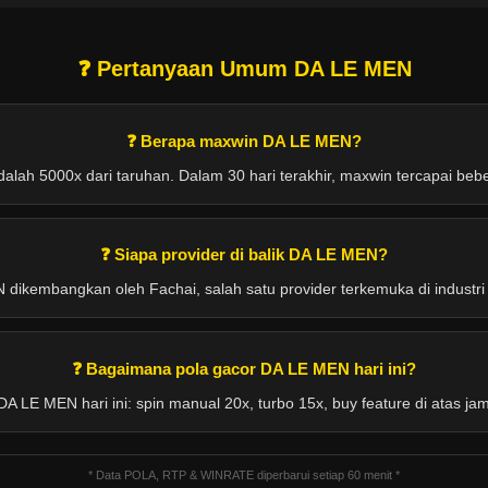
❓ Pertanyaan Umum
DA LE MEN
❓
Berapa maxwin DA LE MEN?
ah 5000x dari taruhan. Dalam 30 hari terakhir, maxwin tercapai beber
❓
Siapa provider di balik DA LE MEN?
dikembangkan oleh Fachai, salah satu provider terkemuka di industri s
❓
Bagaimana pola gacor DA LE MEN hari ini?
DA LE MEN hari ini: spin manual 20x, turbo 15x, buy feature di atas ja
* Data POLA, RTP & WINRATE diperbarui setiap 60 menit *