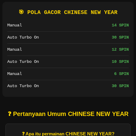
🎯 POLA GACOR
CHINESE NEW YEAR
Manual
14
SPIN
Auto Turbo On
30
SPIN
Manual
12
SPIN
Auto Turbo On
10
SPIN
Manual
6
SPIN
Auto Turbo On
30
SPIN
❓ Pertanyaan Umum
CHINESE NEW YEAR
❓
Apa itu permainan CHINESE NEW YEAR?