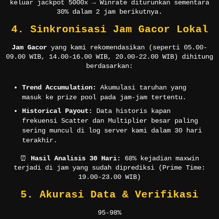
keluar jackpot 5000x → Winrate diturunkan sementara
30% dalam 2 jam berikutnya.
4. Sinkronisasi Jam Gacor Lokal
Jam Gacor
yang kami rekomendasikan (seperti 05.00-
09.00 WIB, 14.00-16.00 WIB, 20.00-22.00 WIB) dihitung
berdasarkan:
Trend Accumulation:
Akumulasi taruhan yang
masuk ke prize pool pada jam-jam tertentu.
Historical Payout:
Data historis kapan
frekuensi Scatter dan Multiplier besar paling
sering muncul di log server kami dalam 30 hari
terakhir.
⏰
Hasil Analisis 30 Hari:
68% kejadian maxwin
terjadi di jam yang sudah diprediksi (Prime Time:
19.00-23.00 WIB)
5. Akurasi Data & Verifikasi
95-98%